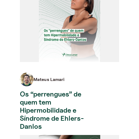
Mateus Lamari
Os “perrengues” de
quem tem
Hipermobilidade e
Síndrome de Ehlers-
Danlos