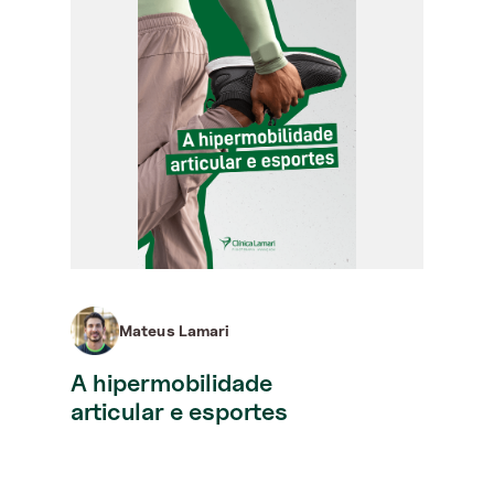
Mateus Lamari
A hipermobilidade
articular e esportes