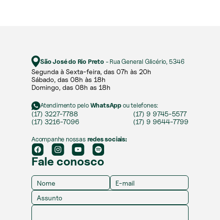
São José do Rio Preto
- Rua General Glicério, 5346
Segunda à Sexta-feira, das 07h às 20h​​
Sábado, das 08h às 18h ​
Domingo, das 08h as 18h
Atendimento pelo
WhatsApp
ou telefones:
(17) 3227-7788
(17) 9 9745-5577
(17) 3216-7096
(17) 9 9644-7799
Acompanhe nossas
redes sociais:
Fale conosco