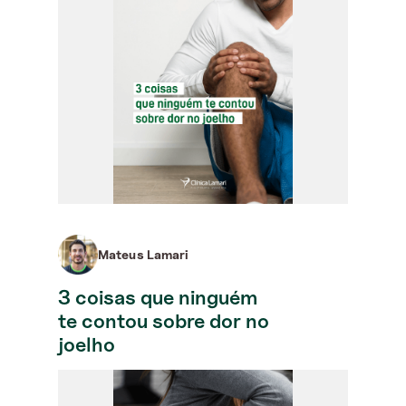
Mateus Lamari
3 coisas que ninguém
te contou sobre dor no
joelho