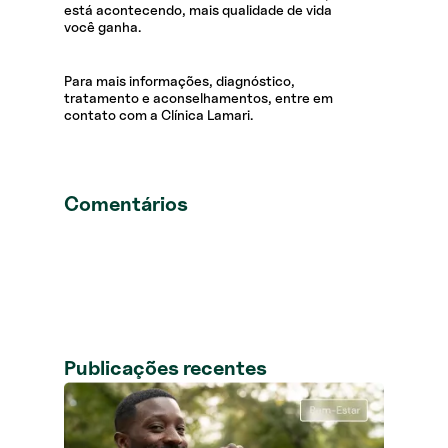
está acontecendo, mais qualidade de vida
você ganha.
Para mais informações, diagnóstico,
tratamento e aconselhamentos, entre em
contato com a Clínica Lamari.
Comentários
Publicações recentes
Neus