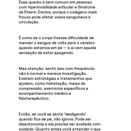
Esse quadro é bem comum em pessoas
com hipermobilidade articular e Síndrome
de Ehlers-Danlos, porque o colágeno mais
frouxo pode afetar vasos sanguíneos e
circulação.
É como se o corpo tivesse dificuldade de
mandar o sangue de volta para o cérebro
quando estamos em pé — e aí vem aquela
sensação de estar apagando.
Mas atenção: sentir isso com frequência
não é normal e merece investigação.
Existem estratégias e tratamentos que
ajudam, como hidratação, meias de
compressão, exercícios específicos e
acompanhamento médico e
fisioterapêutico.
Então, se você se sente ‘desligando’
quando fica de pé, não ignore. Pode ser
disautonomia e ela precisa ser avaliada com
cuidado. Quanto antes você entender o que