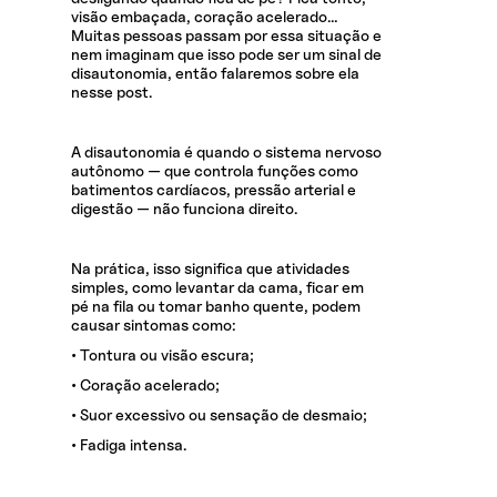
visão embaçada, coração acelerado…
Muitas pessoas passam por essa situação e
nem imaginam que isso pode ser um sinal de
disautonomia, então falaremos sobre ela
nesse post.
A disautonomia é quando o sistema nervoso
autônomo — que controla funções como
batimentos cardíacos, pressão arterial e
digestão — não funciona direito.
Na prática, isso significa que atividades
simples, como levantar da cama, ficar em
pé na fila ou tomar banho quente, podem
causar sintomas como:
• Tontura ou visão escura;
• Coração acelerado;
• Suor excessivo ou sensação de desmaio;
• Fadiga intensa.