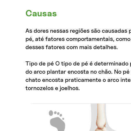
Causas
As dores nessas regiões são causadas p
pé, até fatores comportamentais, como 
desses fatores com mais detalhes.
Tipo de pé O tipo de pé é determinado
do arco plantar encosta no chão. No pé
chato encosta praticamente o arco int
tornozelos e joelhos.