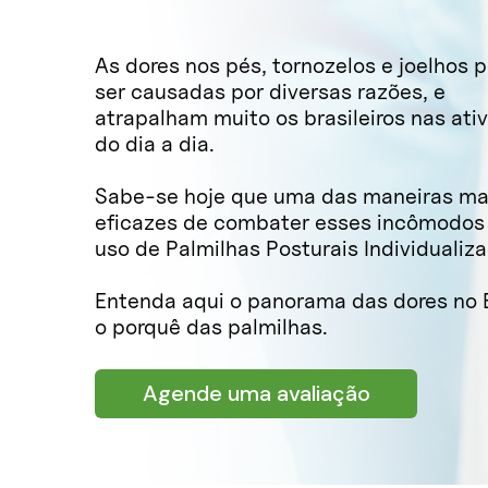
As dores nos pés, tornozelos e joelhos
ser causadas por diversas razões, e
atrapalham muito os brasileiros nas ati
do dia a dia.
Sabe-se hoje que uma das maneiras ma
eficazes de combater esses incômodos 
uso de Palmilhas Posturais Individualiz
Entenda aqui o panorama das dores no B
o porquê das palmilhas.
Agende uma avaliação