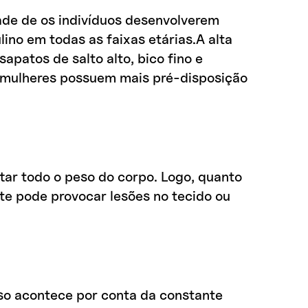
dade de os indivíduos desenvolverem
ino em todas as faixas etárias.A alta
patos de salto alto, bico fino e
s mulheres possuem mais pré-disposição
tar todo o peso do corpo. Logo, quanto
nte pode provocar lesões no tecido ou
so acontece por conta da constante