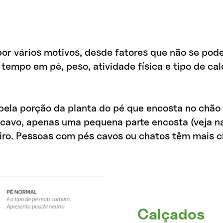
or vários motivos, desde fatores que não se pod
tempo em pé, peso, atividade física e tipo de ca
 pela porção da planta do pé que encosta no chã
 cavo, apenas uma pequena parte encosta (veja na
eiro. Pessoas com pés cavos ou chatos têm mais c
Calçados