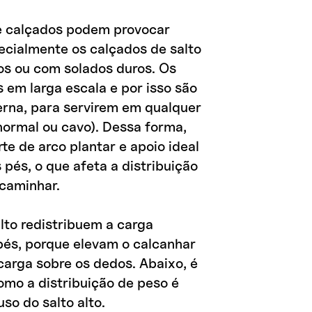
de calçados podem provocar
ecialmente os calçados de salto
nos ou com solados duros. Os
s em larga escala e por isso são
terna, para servirem em qualquer
 normal ou cavo). Dessa forma,
e de arco plantar e apoio ideal
 pés, o que afeta a distribuição
caminhar.
lto redistribuem a carga
pés, porque elevam o calcanhar
arga sobre os dedos. Abaixo, é
como a distribuição de peso é
so do salto alto.