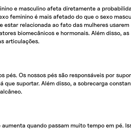
minino e masculino afeta diretamente a probabili
sexo feminino é mais afetado do que o sexo mascul
 estar relacionada ao fato das mulheres usarem sa
atores biomecânicos e hormonais. Além disso, a
s articulações.
os pés. Os nossos pés são responsáveis por supor
rá que suportar. Além disso, a sobrecarga consta
alcâneo.
pé aumenta quando passam muito tempo em pé. Is