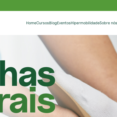
Home
Cursos
Blog
Eventos
Hipermobilidade
Sobre nó