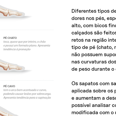
Diferentes tipos 
dores nos pés, esp
alto, com bicos fi
calçados são feito
retos na região in
tipo de pé (chato,
não possuem suport
nas curvaturas dos
de peso durante o 
Os sapatos com sa
aplicada sobre os 
e aumentam a desc
possível analisar 
modificada com o u