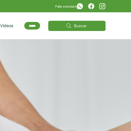
Fale conosco
s
Vídeos