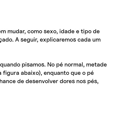
em mudar, como sexo, idade e tipo de
lçado. A seguir, explicaremos cada um
o quando pisamos. No pé normal, metade
 figura abaixo), enquanto que o pé
hance de desenvolver dores nos pés,