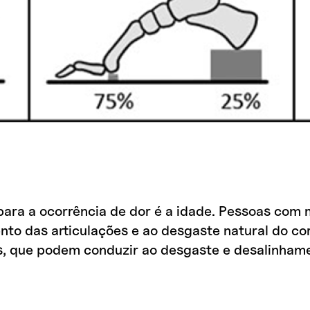
 para a ocorrência de dor é a idade. Pessoas com
mento das articulações e ao desgaste natural do 
, que podem conduzir ao desgaste e desalinhamen