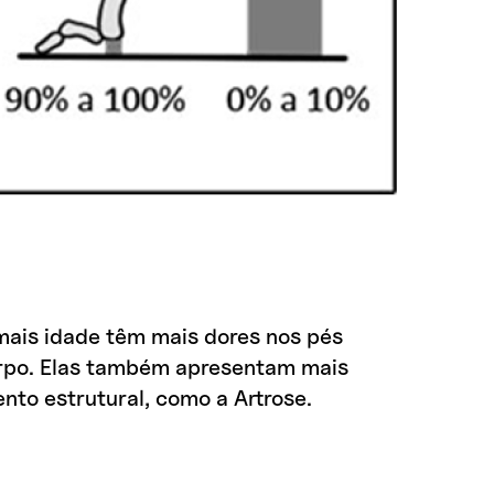
 mais idade têm mais dores nos pés
corpo. Elas também apresentam mais
to estrutural, como a Artrose.