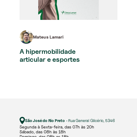
Mateus Lamari
A hipermobilidade
articular e esportes
São José do Rio Preto
- Rua General Glicério, 5346
Segunda à Sexta-feira, das 07h às 20h​​
Sábado, das 08h às 18h ​
Domingo, das 08h as 18h