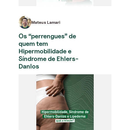
Mateus Lamari
Os “perrengues” de
quem tem
Hipermobilidade e
Síndrome de Ehlers-
Danlos