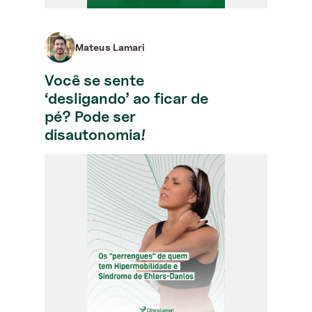
Mateus Lamari
Você se sente
‘desligando’ ao ficar de
pé? Pode ser
disautonomia!