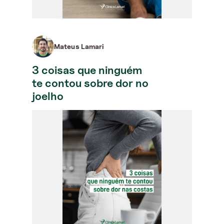
Mateus Lamari
3 coisas que ninguém
te contou sobre dor no
joelho