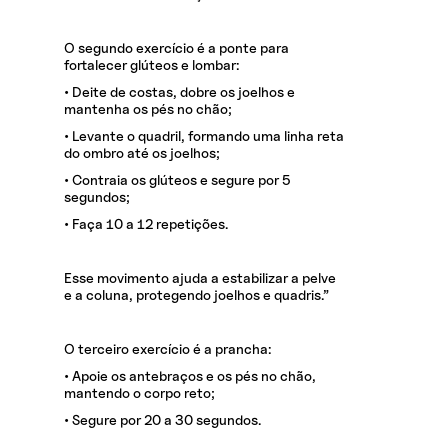
O segundo exercício é a ponte para
fortalecer glúteos e lombar:
• Deite de costas, dobre os joelhos e
mantenha os pés no chão;
• Levante o quadril, formando uma linha reta
do ombro até os joelhos;
• Contraia os glúteos e segure por 5
segundos;
• Faça 10 a 12 repetições.
Esse movimento ajuda a estabilizar a pelve
e a coluna, protegendo joelhos e quadris.”
O terceiro exercício é a prancha:
• Apoie os antebraços e os pés no chão,
mantendo o corpo reto;
• Segure por 20 a 30 segundos.