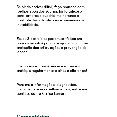
Se ainda estiver difícil, faça prancha com
joelhos apoiados. A prancha fortalece o
core, ombros e quadris, melhorando o
controle das articulações e prevenindo a
instabilidade.
Esses 3 exercícios podem ser feitos em
poucos minutos por dia, e ajudam muito na
proteção das articulações e prevenção de
lesões.
E lembre-se: consistência é a chave –
pratique regularmente e sinta a diferença!
Para mais informações, diagnóstico,
tratamento e aconselhamentos, entre em
contato com a Clínica Lamari.
Comentários