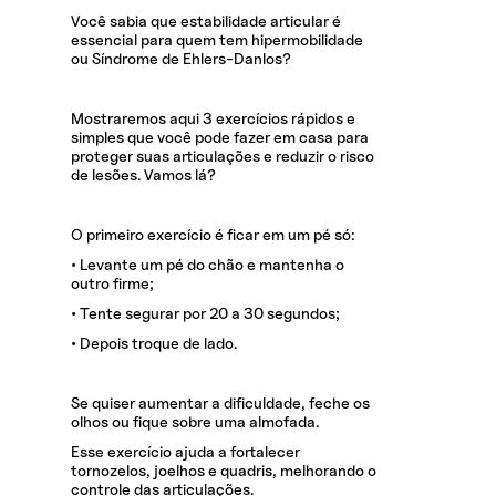
Você sabia que estabilidade articular é
essencial para quem tem hipermobilidade
ou Síndrome de Ehlers-Danlos?
Mostraremos aqui 3 exercícios rápidos e
simples que você pode fazer em casa para
proteger suas articulações e reduzir o risco
de lesões. Vamos lá?
O primeiro exercício é ficar em um pé só:
• Levante um pé do chão e mantenha o
outro firme;
• Tente segurar por 20 a 30 segundos;
• Depois troque de lado.
Se quiser aumentar a dificuldade, feche os
olhos ou fique sobre uma almofada.
Esse exercício ajuda a fortalecer
tornozelos, joelhos e quadris, melhorando o
controle das articulações.