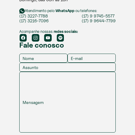
Atendimento pelo
WhatsApp
ou telefones:
(17) 3227-7788
(17) 9 9745-5577
(17) 3216-7096
(17) 9 9644-7799
Acompanhe nossas
redes sociais:
Fale conosco