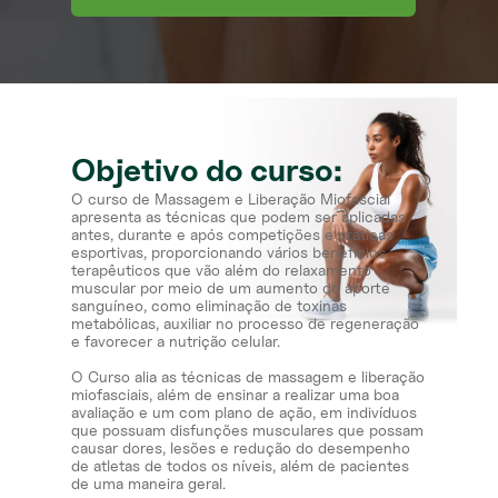
Objetivo do curso:
O curso de Massagem e Liberação Miofascial
apresenta as técnicas que podem ser aplicadas
antes, durante e após competições e práticas
esportivas, proporcionando vários benefícios
terapêuticos que vão além do relaxamento
muscular por meio de um aumento do aporte
sanguíneo, como eliminação de toxinas
metabólicas, auxiliar no processo de regeneração
e favorecer a nutrição celular.​
O Curso alia as técnicas de massagem e liberação
miofasciais, além de ensinar a realizar uma boa
avaliação e um com plano de ação, em indivíduos
que possuam disfunções musculares que possam
causar dores, lesões e redução do desempenho
de atletas de todos os níveis, além de pacientes
de uma maneira geral.​