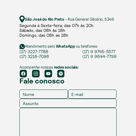
São José do Rio Preto
- Rua General Glicério, 5346
Segunda à Sexta-feira, das 07h às 20h​​
Sábado, das 08h às 18h ​
Domingo, das 08h as 18h
Atendimento pelo
WhatsApp
ou telefones:
(17) 3227-7788
(17) 9 9745-5577
(17) 3216-7096
(17) 9 9644-7799
Acompanhe nossas
redes sociais:
Fale conosco