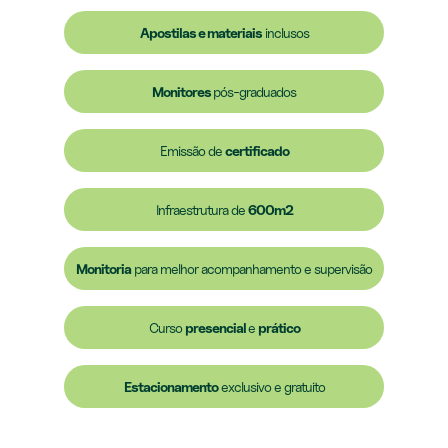
Apostilas e materiais
inclusos
Monitores
pós-graduados
Emissão de
certificado
Infraestrutura de
600m2
Monitoria
para melhor acompanhamento e supervisão
Curso
presencial
e
prático
Estacionamento
exclusivo e gratuito