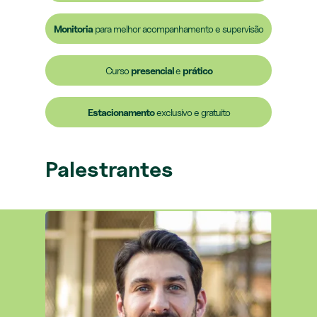
Monitoria
para melhor acompanhamento e supervisão
Curso
presencial
e
prático
Estacionamento
exclusivo e gratuito
Palestrantes