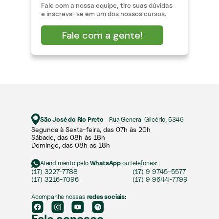
Fale com a nossa equipe, tire suas dúvidas
e inscreva-se em um dos nossos cursos.
Fale com a gente!
São José do Rio Preto
- Rua General Glicério, 5346
Segunda à Sexta-feira, das 07h às 20h​​
Sábado, das 08h às 18h ​
Domingo, das 08h as 18h
Atendimento pelo
WhatsApp
ou telefones:
(17) 3227-7788
(17) 9 9745-5577
(17) 3216-7096
(17) 9 9644-7799
Acompanhe nossas
redes sociais:
Fale conosco